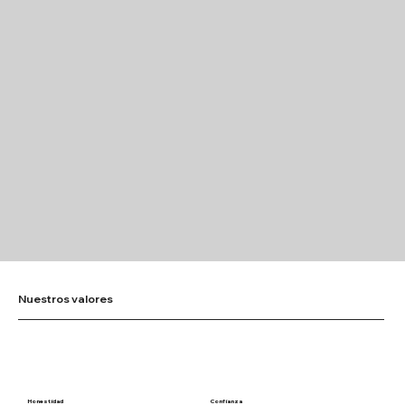
Nuestros valores
Honestidad
Confianza